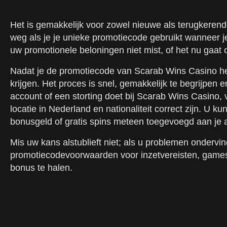
Het is gemakkelijk voor zowel nieuwe als terugkeren
weg als je je unieke promotiecode gebruikt wanneer je
uw promotionele beloningen niet mist, of het nu gaat
Nadat je de promotiecode van Scarab Wins Casino heb
krijgen. Het proces is snel, gemakkelijk te begrijpen
account of een storting doet bij Scarab Wins Casino, 
locatie in Nederland en nationaliteit correct zijn. U k
bonusgeld of gratis spins meteen toegevoegd aan je 
Mis uw kans alstublieft niet; als u problemen ondervin
promotiecodevoorwaarden voor inzetvereisten, game
bonus te halen.