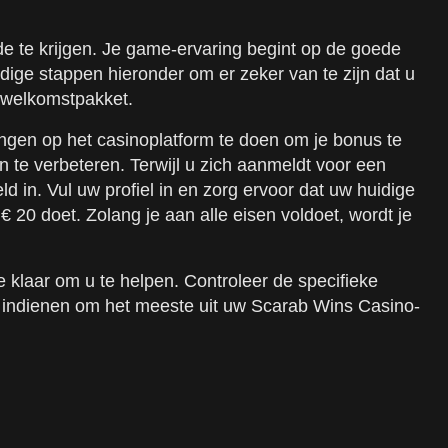
e te krijgen. Je game-ervaring begint op de goede
udige stappen hieronder om er zeker van te zijn dat u
t welkomstpakket.
ngen op het casinoplatform te doen om je bonus te
n te verbeteren. Terwijl u zich aanmeldt voor een
 in. Vul uw profiel in en zorg ervoor dat uw huidige
 € 20 doet. Zolang je aan alle eisen voldoet, wordt je
e klaar om u te helpen. Controleer de specifieke
indienen om het meeste uit uw Scarab Wins Casino-