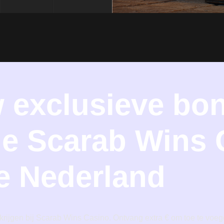
 exclusieve bo
de Scarab Wins
 Nederland
rijgen bij Scarab Wins Casino. Ontvang extra € om toe te voeg