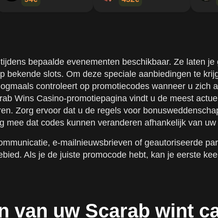
of tijdens bepaalde evenementen beschikbaar. Ze laten j
p bekende slots. Om deze speciale aanbiedingen te krij
 nogmaals controleert op promotiecodes wanneer u zich a
rab Wins Casino-promotiepagina vindt u de meest actuel
veren. Zorg ervoor dat u de regels voor bonusweddenscha
ng mee dat codes kunnen veranderen afhankelijk van uw
e communicatie, e-mailnieuwsbrieven of geautoriseerde pa
ebied. Als je de juiste promocode hebt, kan je eerste kee
n van uw Scarab wint 