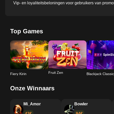
Vip- en loyaliteitsbeloningen voor gebruikers van prom
Couponcode voor Scarab wint casino
Top Games
Fruit Zen
Fiery Kirin
Blackjack Classi
Onze Winnaars
Mi_Amor
Bowler
42€
94€