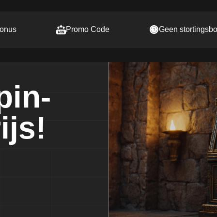
onus
Promo Code
Geen stortingsb
pin-
ijs!