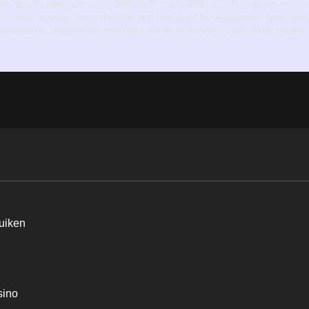
die groot willen winnen. Met de Scarab Wins Casino-promotieco
s oude spelers gemakkelijk om hun spel te verbeteren met spe
yaliteitsbeloningen die mensen die zich zonder code aanmelden 
uiken
sino