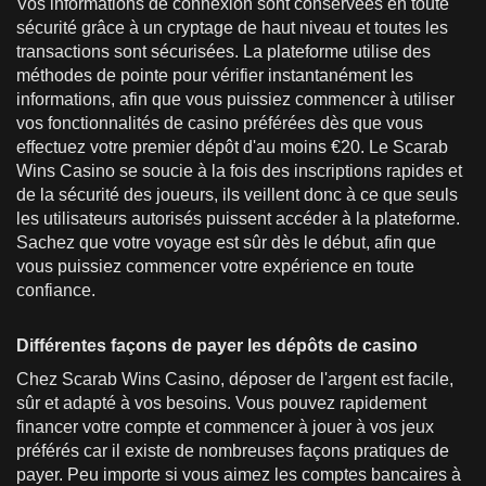
Vos informations de connexion sont conservées en toute
sécurité grâce à un cryptage de haut niveau et toutes les
transactions sont sécurisées. La plateforme utilise des
méthodes de pointe pour vérifier instantanément les
informations, afin que vous puissiez commencer à utiliser
vos fonctionnalités de casino préférées dès que vous
effectuez votre premier dépôt d'au moins €20. Le Scarab
Wins Casino se soucie à la fois des inscriptions rapides et
de la sécurité des joueurs, ils veillent donc à ce que seuls
les utilisateurs autorisés puissent accéder à la plateforme.
Sachez que votre voyage est sûr dès le début, afin que
vous puissiez commencer votre expérience en toute
confiance.
Différentes façons de payer les dépôts de casino
Chez Scarab Wins Casino, déposer de l'argent est facile,
sûr et adapté à vos besoins. Vous pouvez rapidement
financer votre compte et commencer à jouer à vos jeux
préférés car il existe de nombreuses façons pratiques de
payer. Peu importe si vous aimez les comptes bancaires à