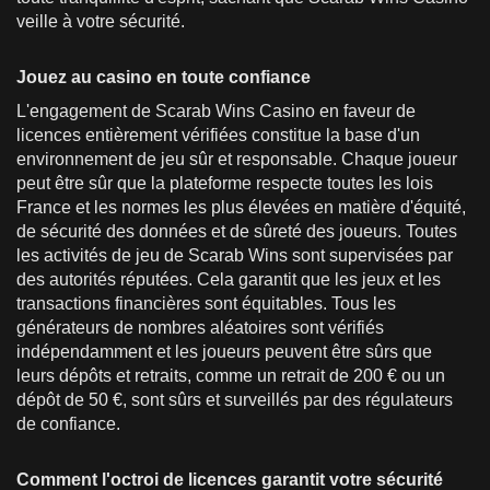
veille à votre sécurité.
Jouez au casino en toute confiance
L'engagement de Scarab Wins Casino en faveur de
licences entièrement vérifiées constitue la base d'un
environnement de jeu sûr et responsable. Chaque joueur
peut être sûr que la plateforme respecte toutes les lois
France et les normes les plus élevées en matière d'équité,
de sécurité des données et de sûreté des joueurs. Toutes
les activités de jeu de Scarab Wins sont supervisées par
des autorités réputées. Cela garantit que les jeux et les
transactions financières sont équitables. Tous les
générateurs de nombres aléatoires sont vérifiés
indépendamment et les joueurs peuvent être sûrs que
leurs dépôts et retraits, comme un retrait de 200 € ou un
dépôt de 50 €, sont sûrs et surveillés par des régulateurs
de confiance.
Comment l'octroi de licences garantit votre sécurité