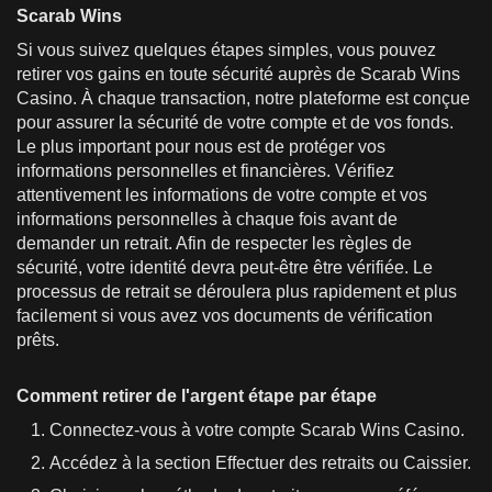
Scarab Wins
Si vous suivez quelques étapes simples, vous pouvez
retirer vos gains en toute sécurité auprès de Scarab Wins
Casino. À chaque transaction, notre plateforme est conçue
pour assurer la sécurité de votre compte et de vos fonds.
Le plus important pour nous est de protéger vos
informations personnelles et financières. Vérifiez
attentivement les informations de votre compte et vos
informations personnelles à chaque fois avant de
demander un retrait. Afin de respecter les règles de
sécurité, votre identité devra peut-être être vérifiée. Le
processus de retrait se déroulera plus rapidement et plus
facilement si vous avez vos documents de vérification
prêts.
Comment retirer de l'argent étape par étape
Connectez-vous à votre compte Scarab Wins Casino.
Accédez à la section Effectuer des retraits ou Caissier.