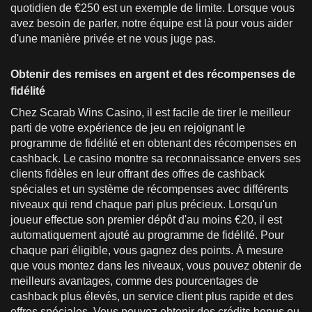
quotidien de €250 est un exemple de limite. Lorsque vous
avez besoin de parler, notre équipe est là pour vous aider
d'une manière privée et ne vous juge pas.
Obtenir des remises en argent et des récompenses de
fidélité
Chez Scarab Wins Casino, il est facile de tirer le meilleur
parti de votre expérience de jeu en rejoignant le
programme de fidélité et en obtenant des récompenses en
cashback. Le casino montre sa reconnaissance envers ses
clients fidèles en leur offrant des offres de cashback
spéciales et un système de récompenses avec différents
niveaux qui rend chaque pari plus précieux. Lorsqu'un
joueur effectue son premier dépôt d'au moins €20, il est
automatiquement ajouté au programme de fidélité. Pour
chaque pari éligible, vous gagnez des points. À mesure
que vous montez dans les niveaux, vous pouvez obtenir de
meilleurs avantages, comme des pourcentages de
cashback plus élevés, un service client plus rapide et des
offres spéciales. Vous pouvez obtenir des crédits bonus ou