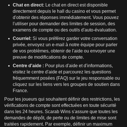
Chat en direct:
Le chat en direct est disponible
directement depuis le hall du casino et vous permet
d'obtenir des réponses immédiatement. Vous pouvez
l'utiliser pour demander des limites de session, des
examens de compte ou des outils d'auto-évaluation.
Courriel:
Si vous préférez garder votre conversation
privée, envoyez un e-mail à notre équipe pour parler
de vos problèmes, obtenir de l'aide ou envoyer une
preuve de modifications de compte.
Centre d'aide :
Pour plus d'aide et d'informations,
visitez le centre d'aide et parcourez les questions
fréquemment posées (FAQ) sur le jeu responsable ou
cliquez sur les liens vers les groupes de soutien dans
France.
Pour les joueurs qui souhaitent définir des restrictions, les
vérifications de compte sont effectuées en toute sécurité
dans les 24 heures. Scarab Wins s'assure que toutes les
demandes de dépôt, de perte ou de limites de mise sont
traitées rapidement. Par exemple, définir un maximum