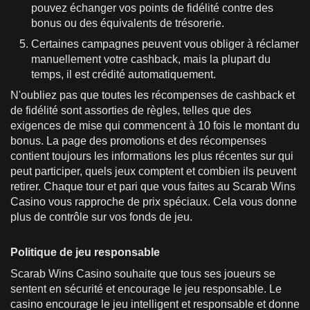
pouvez échanger vos points de fidélité contre des
bonus ou des équivalents de trésorerie.
Certaines campagnes peuvent vous obliger à réclamer
manuellement votre cashback, mais la plupart du
temps, il est crédité automatiquement.
N'oubliez pas que toutes les récompenses de cashback et
de fidélité sont assorties de règles, telles que des
exigences de mise qui commencent à 10 fois le montant du
bonus. La page des promotions et des récompenses
contient toujours les informations les plus récentes sur qui
peut participer, quels jeux comptent et combien ils peuvent
retirer. Chaque tour et pari que vous faites au Scarab Wins
Casino vous rapproche de prix spéciaux. Cela vous donne
plus de contrôle sur vos fonds de jeu.
Politique de jeu responsable
Scarab Wins Casino souhaite que tous ses joueurs se
sentent en sécurité et encourage le jeu responsable. Le
casino encourage le jeu intelligent et responsable et donne