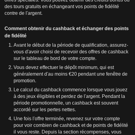
des tours gratuits en échangeant vos points de fidélité
contre de l'argent.
Comment obtenir du cashback et échanger des points
de fidélité
Avant le début de la période de qualification, assurez-
vous d'avoir choisi de recevoir des offres de cashback
sur le tableau de bord de votre compte.
Vous devez effectuer le dépôt minimum, qui est
généralement d'au moins €20 pendant une fenêtre de
promotion.
Le calcul du cashback commence lorsque vous jouez
à des jeux éligibles et perdez de l'argent. Pendant la
période promotionnelle, un cashback est souvent
accordé sur les pertes nettes.
Une fois l'offre terminée, revenez sur votre compte
pour voir combien de cashback et de points de fidélité
il vous reste. Depuis la section récompenses, vous