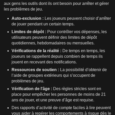
aux gens les outils dont ils ont besoin pour arrêter et gérer
les problèmes de jeu.
Auto-exclusion :
Les joueurs peuvent choisir d’arrêter
de jouer pendant un certain temps.
Limites de dépôt :
Pour contrôler vos dépenses, les
utilisateurs peuvent définir des limites de dépôt
quotidiennes, hebdomadaires ou mensuelles.
Vérifications de la réalité :
De temps en temps, les
joueurs se rappellent depuis combien de temps ils
jouent en recevant des notifications.
Ressources de soutien :
La possibilité d’obtenir de
l’aide de groupes extérieurs qui s’occupent de
problèmes de jeu.
Vérification de l'âge :
Des règles strictes sont en
place pour empêcher les personnes de moins de 21
ans de jouer, et une preuve d’âge est requise.
Des rapports d’activité de compte faciles à lire peuvent
vous aider à repérer les comportements à risque dès le