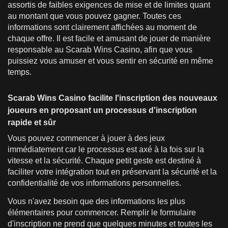
assortis de faibles exigences de mise et de limites quant
au montant que vous pouvez gagner. Toutes ces
informations sont clairement affichées au moment de
chaque offre. Il est facile et amusant de jouer de manière
responsable au Scarab Wins Casino, afin que vous
puissiez vous amuser et vous sentir en sécurité en même
temps.
Scarab Wins Casino facilite l'inscription des nouveaux
joueurs en proposant un processus d'inscription
rapide et sûr
Vous pouvez commencer à jouer à des jeux
immédiatement car le processus est axé à la fois sur la
vitesse et la sécurité. Chaque petit geste est destiné à
faciliter votre intégration tout en préservant la sécurité et la
confidentialité de vos informations personnelles.
Vous n'avez besoin que des informations les plus
élémentaires pour commencer. Remplir le formulaire
d'inscription ne prend que quelques minutes et toutes les