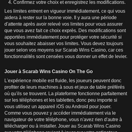
Confirmez votre choix et enregistrez les modifications.
Les limites entrent en vigueur immédiatement, ce qui vous
aidera à rester sur la bonne voie. Il y aura une période
d'attente après avoir relevé vos limites pour vous assurer
que vous avez fait ce choix exprès. Des modifications sont
apportées immédiatement pour protéger votre sécurité si
vous souhaitez abaisser vos limites. Vous devez toujours
jouer selon vos moyens sur Scarab Wins Casino, car ces
fonctionnalités sont censées vous donner un effet de levier.
Jouer à Scarab Wins Casino On The Go
L'expérience mobile est fluide, les joueurs peuvent donc
profiter de leurs machines à sous et jeux de table préférés
où qu'ils se trouvent. La plateforme fonctionne parfaitement
sur les téléphones et les tablettes, donc peu importe si
vous utilisez un appareil iOS ou Android pour jouer.
Comme vous pouvez y accéder immédiatement via le
navigateur de votre téléphone, vous n'avez rien d'autre à
télécharger ou à installer. Jouer au Scarab Wins Casino