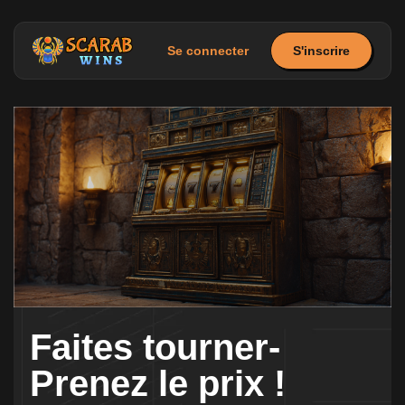
Se connecter
S'inscrire
Faites tourner-
Prenez le prix !