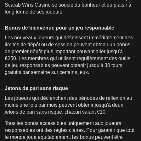
Scarab Wins Casino se soucie du bonheur et du plaisir à
long terme de ses joueurs.
Bonus de bienvenue pour un jeu responsable
Les nouveaux joueurs qui définissent immédiatement des
limites de dépôt ou de session peuvent obtenir un bonus
de premier dépôt plus important pouvant aller jusqu'à
€250. Les membres qui utilisent régulièrement des outils
de jeu responsables peuvent obtenir jusqu'à 30 tours
gratuits par semaine sur certains jeux.
Jetons de pari sans risque
Les joueurs qui déclenchent des périodes de réflexion au
moins une fois par mois peuvent obtenir jusqu'à deux
jetons de pari sans risque, chacun valant €10.
Tous les bonus accessibles uniquement aux joueurs
responsables ont des règles claires. Pour garantir que tout
le monde joue équitablement, les bonus peuvent être