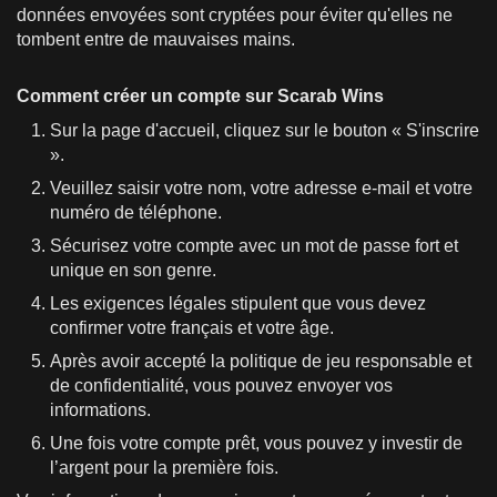
données envoyées sont cryptées pour éviter qu'elles ne
tombent entre de mauvaises mains.
Comment créer un compte sur Scarab Wins
Sur la page d'accueil, cliquez sur le bouton « S'inscrire
».
Veuillez saisir votre nom, votre adresse e-mail et votre
numéro de téléphone.
Sécurisez votre compte avec un mot de passe fort et
unique en son genre.
Les exigences légales stipulent que vous devez
confirmer votre français et votre âge.
Après avoir accepté la politique de jeu responsable et
de confidentialité, vous pouvez envoyer vos
informations.
Une fois votre compte prêt, vous pouvez y investir de
l’argent pour la première fois.