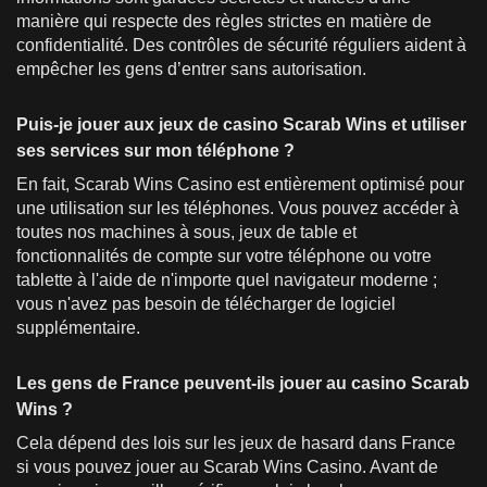
manière qui respecte des règles strictes en matière de
confidentialité. Des contrôles de sécurité réguliers aident à
empêcher les gens d’entrer sans autorisation.
Puis-je jouer aux jeux de casino Scarab Wins et utiliser
ses services sur mon téléphone ?
En fait, Scarab Wins Casino est entièrement optimisé pour
une utilisation sur les téléphones. Vous pouvez accéder à
toutes nos machines à sous, jeux de table et
fonctionnalités de compte sur votre téléphone ou votre
tablette à l'aide de n'importe quel navigateur moderne ;
vous n'avez pas besoin de télécharger de logiciel
supplémentaire.
Les gens de France peuvent-ils jouer au casino Scarab
Wins ?
Cela dépend des lois sur les jeux de hasard dans France
si vous pouvez jouer au Scarab Wins Casino. Avant de