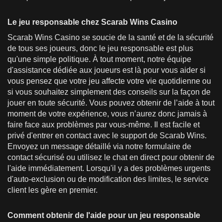
Le jeu responsable chez Scarab Wins Casino
Scarab Wins Casino se soucie de la santé et de la sécurité
de tous ses joueurs, donc le jeu responsable est plus
qu'une simple politique. À tout moment, notre équipe
d'assistance dédiée aux joueurs est là pour vous aider si
vous pensez que votre jeu affecte votre vie quotidienne ou
si vous souhaitez simplement des conseils sur la façon de
jouer en toute sécurité. Vous pouvez obtenir de l’aide à tout
moment de votre expérience, vous n’aurez donc jamais à
faire face aux problèmes par vous-même. Il est facile et
privé d'entrer en contact avec le support de Scarab Wins.
Envoyez un message détaillé via notre formulaire de
contact sécurisé ou utilisez le chat en direct pour obtenir de
l'aide immédiatement. Lorsqu'il y a des problèmes urgents
d'auto-exclusion ou de modification des limites, le service
client les gère en premier.
Comment obtenir de l'aide pour un jeu responsable