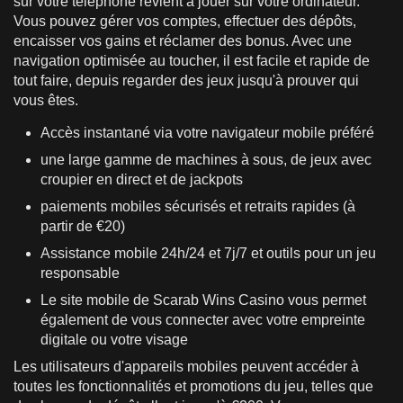
sur votre téléphone revient à jouer sur votre ordinateur.
Vous pouvez gérer vos comptes, effectuer des dépôts,
encaisser vos gains et réclamer des bonus. Avec une
navigation optimisée au toucher, il est facile et rapide de
tout faire, depuis regarder des jeux jusqu'à prouver qui
vous êtes.
Accès instantané via votre navigateur mobile préféré
une large gamme de machines à sous, de jeux avec
croupier en direct et de jackpots
paiements mobiles sécurisés et retraits rapides (à
partir de €20)
Assistance mobile 24h/24 et 7j/7 et outils pour un jeu
responsable
Le site mobile de Scarab Wins Casino vous permet
également de vous connecter avec votre empreinte
digitale ou votre visage
Les utilisateurs d'appareils mobiles peuvent accéder à
toutes les fonctionnalités et promotions du jeu, telles que