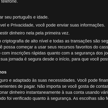
telefone.
ar seu português e idade.
el e Privacidade, você pode enviar suas informações.
stir dinheiro nela pela primeira vez.
criptografia de alto nível e todas as transações são se
ê possa começar a usar seus recursos favoritos do cassi
com inscrições rápidas quanto com a segurança dos jog
sua jornada é segura desde o início, para que você po
nos
seguro e adaptado às suas necessidades. Você pode fina
enientes de pagar. Não importa se você gosta de contas 
nar dinheiro instantaneamente à sua conta usando vári
 foi verificado quanto à segurança. As escolhas são fei