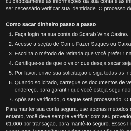
cuidadosamente as informações da sua conta e as inf
ser necessário verificar sua identidade. O processo d
Como sacar dinheiro passo a passo
Faça login na sua conta do Scarab Wins Casino.
Acesse a seção de Como Fazer Saques ou Caixa
Escolha o método de retirada que você preferir na 
Certifique-se de que o valor que deseja sacar sej
Por favor, envie sua solicitação e siga todas as 
Quando solicitado, carregue os documentos de v
endereço, para garantir que você esteja seguind
Após ser verificado, o saque será processado. 
Para manter sua conta segura, use apenas métodos 
entanto, você deve sempre verificar com seu provedo
€1.000 por transação, para mantê-lo seguro. Esses 