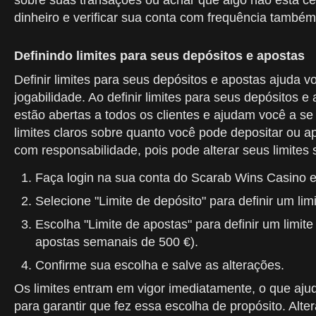
sobre suas transações ou achar que algo não está c
dinheiro e verificar sua conta com frequência també
Definindo limites para seus depósitos e apostas
Definir limites para seus depósitos e apostas ajuda 
jogabilidade. Ao definir limites para seus depósitos 
estão abertas a todos os clientes e ajudam você a s
limites claros sobre quanto você pode depositar ou 
com responsabilidade, pois pode alterar seus limites
Faça login na sua conta do Scarab Wins Casino 
Selecione "Limite de depósito" para definir um li
Escolha "Limite de apostas" para definir um limi
apostas semanais de 500 €).
Confirme sua escolha e salve as alterações.
Os limites entram em vigor imediatamente, o que aj
para garantir que fez essa escolha de propósito. Alt