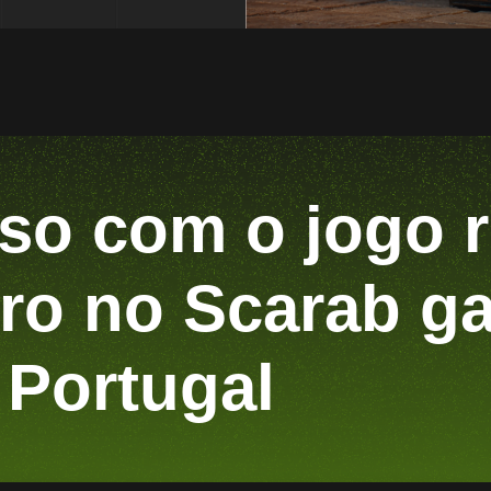
o com o jogo r
uro no Scarab g
 Portugal