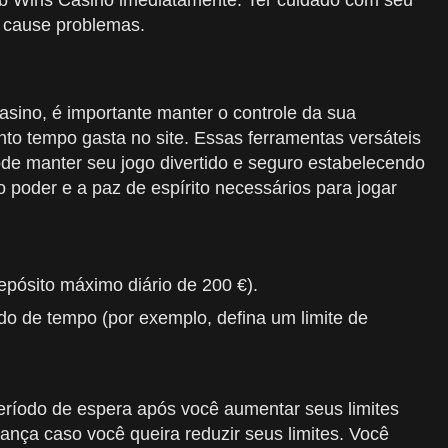
rab Wins Casino imediatamente. Ter cuidado com seu
e cause problemas.
asino, é importante manter o controle da sua
anto tempo gasta no site. Essas ferramentas versáteis
ode manter seu jogo divertido e seguro estabelecendo
 poder e a paz de espírito necessários para jogar
depósito máximo diário de 200 €).
do de tempo (por exemplo, defina um limite de
eríodo de espera após você aumentar seus limites
ança caso você queira reduzir seus limites. Você