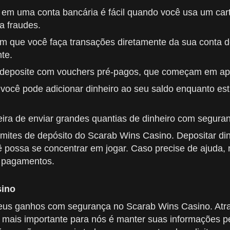
 em uma conta bancária é fácil quando você usa um cart
a fraudes.
em que você faça transações diretamente da sua conta d
te.
 deposite com vouchers pré-pagos, que começam em ape
cê pode adicionar dinheiro ao seu saldo enquanto estiv
ra de enviar grandes quantias de dinheiro com seguran
ites de depósito do Scarab Wins Casino. Depositar dinh
 possa se concentrar em jogar. Caso precise de ajuda,
e pagamentos.
sino
 seus ganhos com segurança no Scarab Wins Casino. Atra
 mais importante para nós é manter suas informações pes