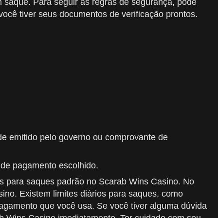
m saque. Para seguir as regras de segurança, pode
 você tiver seus documentos de verificação prontos.
de emitido pelo governo ou comprovante de
 de pagamento escolhido.
as para saques padrão no Scarab Wins Casino. No
ino. Existem limites diários para saques, como
pagamento que você usa. Se você tiver alguma dúvida