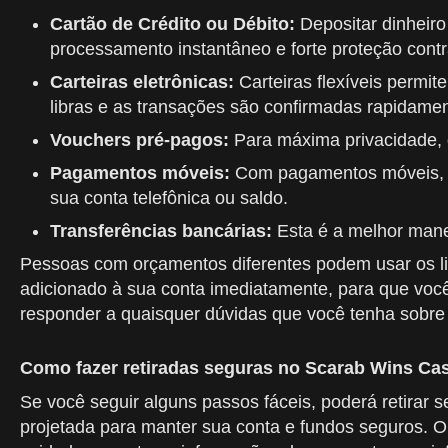
Cartão de Crédito ou Débito:
Depositar dinheiro
processamento instantâneo e forte proteção contr
Carteiras eletrônicas:
Carteiras flexíveis permit
libras e as transações são confirmadas rapidamen
Vouchers pré-pagos:
Para máxima privacidade,
Pagamentos móveis:
Com pagamentos móveis, vo
sua conta telefônica ou saldo.
Transferências bancárias:
Esta é a melhor manei
Pessoas com orçamentos diferentes podem usar os lim
adicionado à sua conta imediatamente, para que você
responder a quaisquer dúvidas que você tenha sobr
Como fazer retiradas seguras no Scarab Wins Ca
Se você seguir alguns passos fáceis, poderá retirar
projetada para manter sua conta e fundos seguros. O